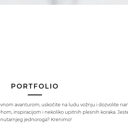
PORTFOLIO
ivnom avanturom, uskočite na ludu vožnju i dozvolite na
hom, inspiracijom i nekoliko upitnih plesnih koraka. Jeste
nutarnjeg jednoroga? Krenimo!