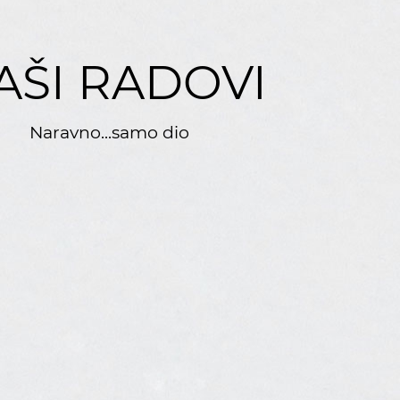
AŠI RADOVI
Naravno...samo dio