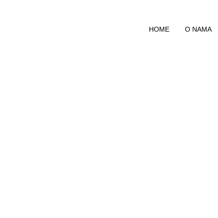
HOME
O NAMA