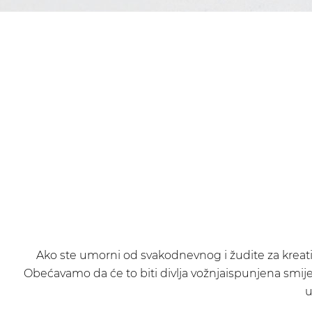
Ako ste umorni od svakodnevnog i žudite za kreat
Obećavamo da će to biti divlja vožnjaispunjena smije
u