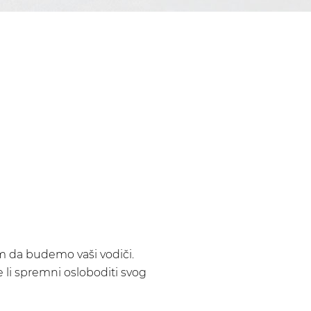
m da budemo vaši vodiči.
 li spremni osloboditi svog