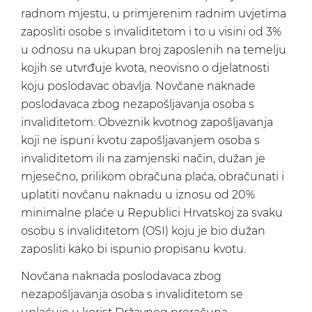
radnom mjestu, u primjerenim radnim uvjetima
zaposliti osobe s invaliditetom i to u visini od 3%
u odnosu na ukupan broj zaposlenih na temelju
kojih se utvrđuje kvota, neovisno o djelatnosti
koju poslodavac obavlja. Novčane naknade
poslodavaca zbog nezapošljavanja osoba s
invaliditetom: Obveznik kvotnog zapošljavanja
koji ne ispuni kvotu zapošljavanjem osoba s
invaliditetom ili na zamjenski način, dužan je
mjesečno, prilikom obračuna plaća, obračunati i
uplatiti novčanu naknadu u iznosu od 20%
minimalne plaće u Republici Hrvatskoj za svaku
osobu s invaliditetom (OSI) koju je bio dužan
zaposliti kako bi ispunio propisanu kvotu.
Novčana naknada poslodavaca zbog
nezapošljavanja osoba s invaliditetom se