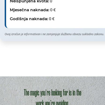
0
Neispunjena kvota:
0 €
Mjesečna naknada:
0 €
Godišnja naknada:
Ovaj izračun je informativan i ne zamjenjuje službenu obvezu sukladno zakonu.