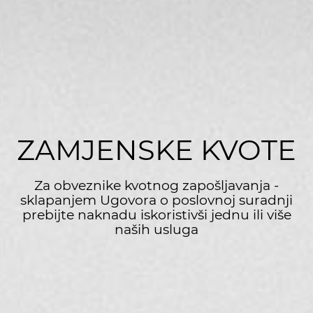
ZAMJENSKE KVOTE
Za obveznike kvotnog zapošljavanja -
sklapanjem Ugovora o poslovnoj suradnji
prebijte naknadu iskoristivši jednu ili više
naših usluga